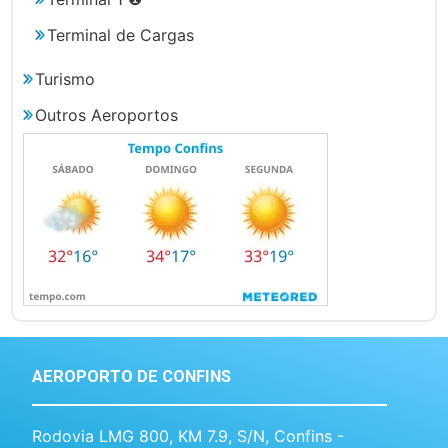
Terminal de Cargas
Turismo
Outros Aeroportos
AEROPORTO DE CONFINS
Rodovia LMG 800, KM 7.9, S/N, Confins -