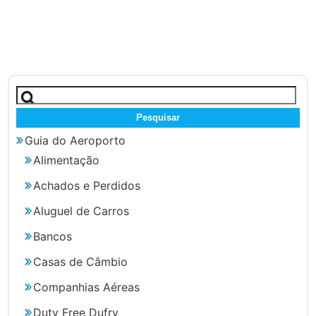
Pesquisar
por:
Guia do Aeroporto
Alimentação
Achados e Perdidos
Aluguel de Carros
Bancos
Casas de Câmbio
Companhias Aéreas
Duty Free Dufry