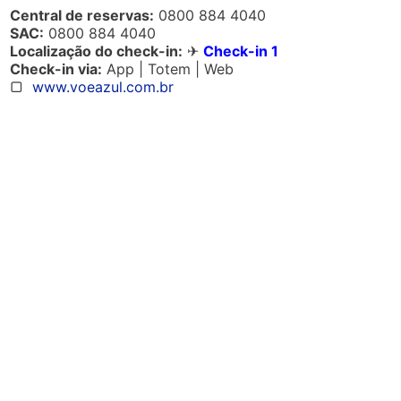
Central de reservas:
0800 884 4040
SAC:
0800 884 4040
Localização do check-in:
✈
Check-in 1
Check-in via:
App | Totem | Web
▢
www.voeazul.com.br