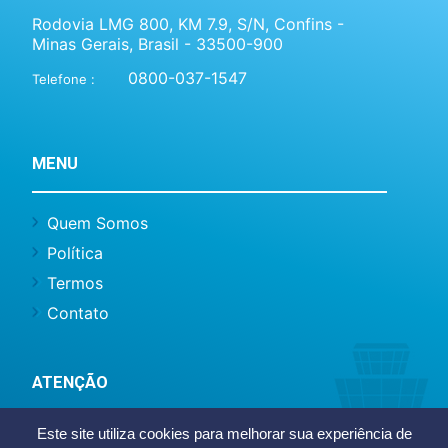
Rodovia LMG 800, KM 7.9, S/N, Confins -
Minas Gerais, Brasil - 33500-900
0800-037-1547
Telefone :
MENU
Quem Somos
Política
Termos
Contato
ATENÇÃO
Este site utiliza cookies para melhorar sua experiência de
Este site não representa o BH Airport ou