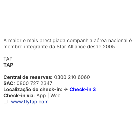
A maior e mais prestigiada companhia aérea nacional é
membro integrante da Star Alliance desde 2005.
TAP
TAP
Central de reservas:
0300 210 6060
SAC:
0800 727 2347
Localização do check-in:
✈
Check-in 3
Check-in via:
App | Web
▢
www.flytap.com