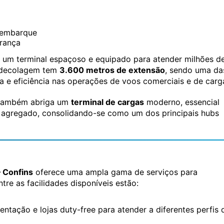
sembarque
rança
 um terminal espaçoso e equipado para atender milhões d
e decolagem tem
3.600 metros de extensão
, sendo uma da
a e eficiência nas operações de voos comerciais e de carg
o também abriga um
terminal de cargas
moderno, essencial
r agregado, consolidando-se como um dos principais hubs
– Confins
oferece uma ampla gama de serviços para
tre as facilidades disponíveis estão:
entação e lojas duty-free para atender a diferentes perfis 