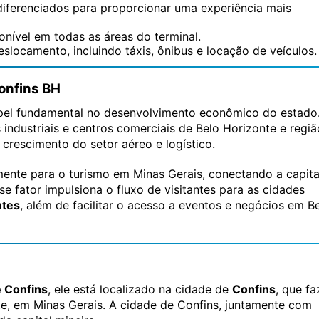
diferenciados para proporcionar uma experiência mais
ponível em todas as áreas do terminal.
slocamento, incluindo táxis, ônibus e locação de veículos.
onfins BH
el fundamental no desenvolvimento econômico do estado
 industriais e centros comerciais de Belo Horizonte e regiã
crescimento do setor aéreo e logístico.
amente para o turismo em Minas Gerais, conectando a capita
se fator impulsiona o fluxo de visitantes para as cidades
ntes
, além de facilitar o acesso a eventos e negócios em B
e Confins
, ele está localizado na cidade de
Confins
, que fa
te, em Minas Gerais. A cidade de Confins, juntamente com