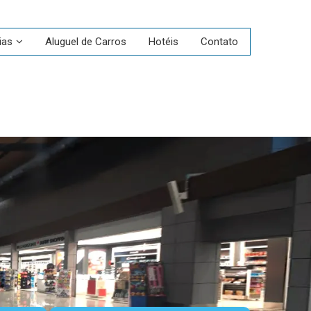
ias
Aluguel de Carros
Hotéis
Contato