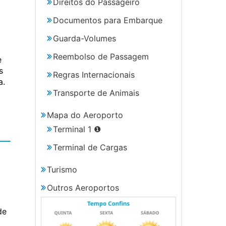
Direitos do Passageiro
Documentos para Embarque
Guarda-Volumes
Reembolso de Passagem
e
s
Regras Internacionais
a.
Transporte de Animais
Mapa do Aeroporto
Terminal 1 ❶
Terminal de Cargas
Turismo
Outros Aeroportos
de