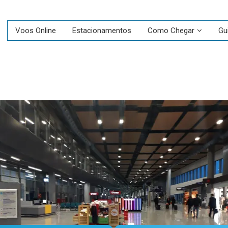
Voos Online
Estacionamentos
Como Chegar
Gu