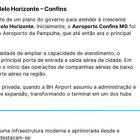
Belo Horizonte – Confins
te de um plano do governo para atender à crescente
elo Horizonte
. Inicialmente, o
Aeroporto Confins MG
foi
Aeroporto da Pampulha, que até então era o principal
sidade de ampliar a capacidade de atendimento, o
 principal porta de entrada e saída aérea da cidade. Em
 o início das operações de companhias aéreas de baixo
te aéreo na região.
a privada, quando a BH Airport assumiu a administração e
 e expansão, transformando o terminal em um dos hubs
uma infraestrutura moderna e aprimorada desde a
 destacam-se: