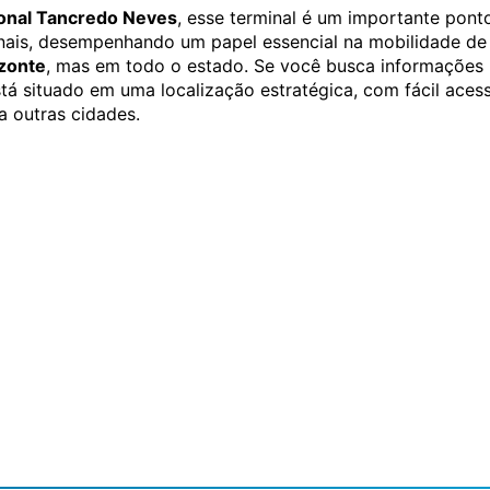
ional Tancredo Neves
, esse terminal é um importante pont
nais, desempenhando um papel essencial na mobilidade de
izonte
, mas em todo o estado. Se você busca informações
está situado em uma localização estratégica, com fácil aces
a outras cidades.