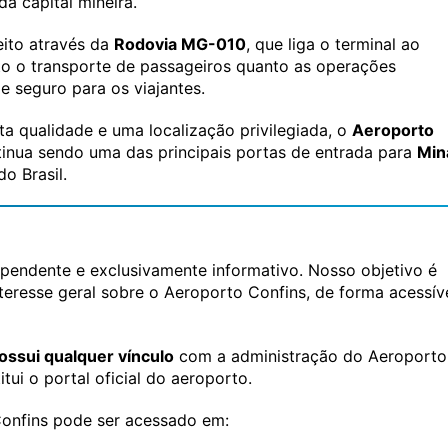
a capital mineira.
eito através da
Rodovia MG-010
, que liga o terminal ao
anto o transporte de passageiros quanto as operações
e seguro para os viajantes.
ta qualidade e uma localização privilegiada, o
Aeroporto
inua sendo uma das principais portas de entrada para
Min
o Brasil.
pendente e exclusivamente informativo. Nosso objetivo é
nteresse geral sobre o Aeroporto Confins, de forma acessív
ossui qualquer vínculo
com a administração do Aeroporto
tui o portal oficial do aeroporto.
 Confins pode ser acessado em: