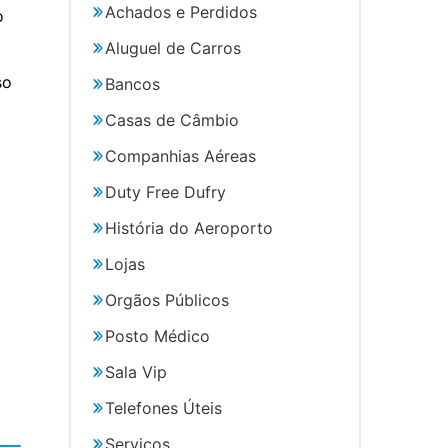
Achados e Perdidos
o
Aluguel de Carros
so
Bancos
Casas de Câmbio
Companhias Aéreas
Duty Free Dufry
História do Aeroporto
Lojas
Orgãos Públicos
Posto Médico
Sala Vip
Telefones Úteis
Serviços