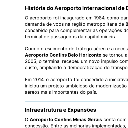
História do Aeroporto Internacional de 
O aeroporto foi inaugurado em 1984, como par
demanda de voos na região metropolitana de
B
concebido para complementar as operações do 
terminal de passageiros da capital mineira.
Com o crescimento do tráfego aéreo e a neces
Aeroporto Confins Belo Horizonte
se tornou a
2005, o terminal recebeu um novo impulso com
custo, ampliando a democratização do transpor
Em 2014, o aeroporto foi concedido à iniciativ
iniciou um projeto ambicioso de modernização
aéreos mais importantes do país.
Infraestrutura e Expansões
O
Aeroporto Confins Minas Gerais
conta com 
concessão. Entre as melhorias implementadas,