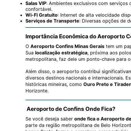
Salas VIP
: Ambientes exclusivos com serviços 
confortável.
Wi-Fi Gratuito
: Internet de alta velocidade dis
Serviços de Transporte
: Diversas opções de de
Importância Econômica do Aeroporto C
O
Aeroporto Confins Minas Gerais
tem um pap
Sua
localização estratégica
, próxima aos polos
metropolitana, faz dele um ponto-chave para o 
Além disso, o aeroporto contribui significativ
diversos destinos nacionais e internacionais. Es
históricas mineiras, como
Ouro Preto e Tirade
Horizonte.
Aeroporto de Confins Onde Fica?
Se você deseja saber
onde fica o Aeroporto d
parte da região metropolitana de Belo Horizon