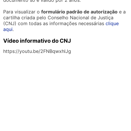
documento só é válido por 2 anos.
Para visualizar o
formulário padrão de autorização
e a
cartilha criada pelo Conselho Nacional de Justiça
(CNJ) com todas as informações necessárias
clique
aqui
.
Vídeo informativo do CNJ
https://youtu.be/2FNBqwxhlJg