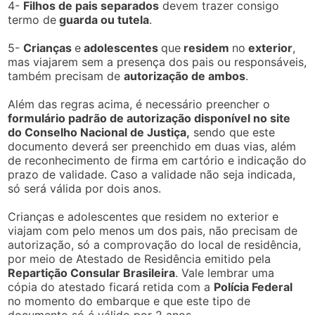
4-
Filhos de pais separados
devem trazer consigo
termo de
guarda ou tutela
.
5-
Crianças
e
adolescentes
que
residem
no
exterior
,
mas viajarem sem a presença dos pais ou responsáveis,
também precisam de
autorização de ambos
.
Além das regras acima, é necessário preencher o
formulário padrão de autorização disponível no site
do Conselho Nacional de Justiça,
sendo que este
documento deverá ser preenchido em duas vias, além
de reconhecimento de firma em cartório e indicação do
prazo de validade. Caso a validade não seja indicada,
só será válida por dois anos.
Crianças e adolescentes que residem no exterior e
viajam com pelo menos um dos pais, não precisam de
autorização, só a comprovação do local de residência,
por meio de Atestado de Residência emitido pela
Repartição Consular Brasileira
. Vale lembrar uma
cópia do atestado ficará retida com a
Polícia Federal
no momento do embarque e que este tipo de