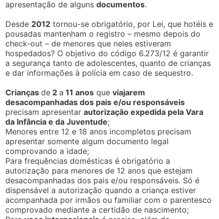
apresentação de alguns
documentos
.
Desde
2012
tornou-se obrigatório, por Lei, que hotéis e
pousadas mantenham o registro – mesmo depois do
check-out – de menores que neles estiveram
hospedados? O objetivo do código 6.273/12 é garantir
a segurança tanto de adolescentes, quanto de crianças
e dar informações à polícia em caso de sequestro.
Crianças
de
2
a
11 anos
que
viajarem
desacompanhadas dos pais e/ou responsáveis
precisam apresentar
autorização expedida pela Vara
da Infância e da Juventude
;
Menores entre 12 e 18 anos incompletos precisam
apresentar somente algum documento legal
comprovando a idade;
Para frequências domésticas é obrigatório a
autorização para menores de 12 anos que estejam
desacompanhadas dos pais e/ou responsáveis. Só é
dispensável a autorização quando a criança estiver
acompanhada por irmãos ou familiar com o parentesco
comprovado mediante a certidão de nascimento;