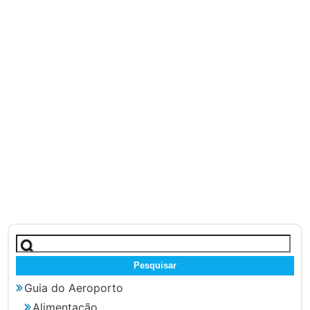
Pesquisar
por:
Guia do Aeroporto
Alimentação