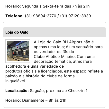
Horário:
Segunda a Sexta-feira das 7h às 21h
Telefone:
(31) 98894-3770 / (31) 97120-3939
Loja do Galo
A Loja do Galo BH Airport não é
apenas uma loja; é um santuário para
os verdadeiros fãs do
Clube Atlético Mineiro. Com uma
decoração temática, atmosfera
acolhedora e uma variedade de
produtos oficiais e licenciados, este espaço reflete a
paixão e a história do clube de forma
inigualável.
Localização:
Saguão, próxima ao Check-in 1
Horário:
Diariamente – 8h às 21h