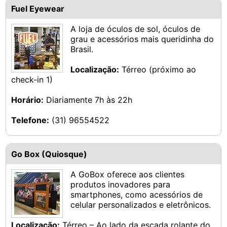
Fuel Eyewear
A loja de óculos de sol, óculos de
grau e acessórios mais queridinha do
Brasil.
Localização:
Térreo (próximo ao
check-in 1)
Horário:
Diariamente 7h às 22h
Telefone:
(31) 96554522
Go Box (Quiosque)
A GoBox oferece aos clientes
produtos inovadores para
smartphones, como acessórios de
celular personalizados e eletrônicos.
Localização:
Térreo – Ao lado da escada rolante do