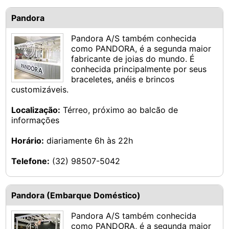
Pandora
Pandora A/S também conhecida
como PANDORA, é a segunda maior
fabricante de joias do mundo. É
conhecida principalmente por seus
braceletes, anéis e brincos
customizáveis.
Localização:
Térreo, próximo ao balcão de
informações
Horário:
diariamente 6h às 22h
Telefone:
(32) 98507-5042
Pandora (Embarque Doméstico)
Pandora A/S também conhecida
como PANDORA, é a segunda maior