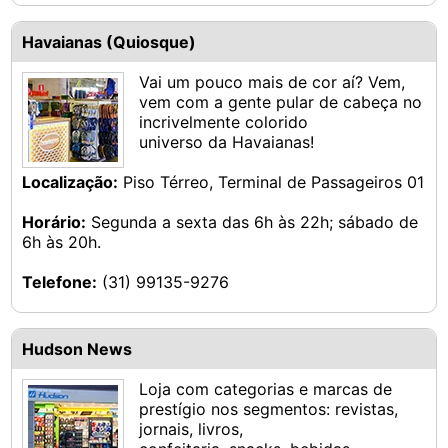
Havaianas (Quiosque)
Vai um pouco mais de cor aí? Vem,
vem com a gente pular de cabeça no
incrivelmente colorido
universo da Havaianas!
Localização:
Piso Térreo, Terminal de Passageiros 01
Horário:
Segunda a sexta das 6h às 22h; sábado de
6h às 20h.
Telefone:
(31) 99135-9276
Hudson News
Loja com categorias e marcas de
prestígio nos segmentos: revistas,
jornais, livros,