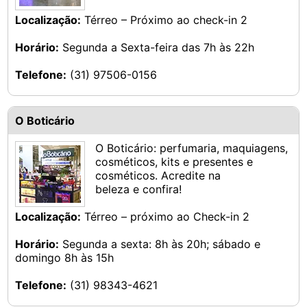
Localização:
Térreo – Próximo ao check-in 2
Horário:
Segunda a Sexta-feira das 7h às 22h
Telefone:
(31) 97506-0156
O Boticário
O Boticário: perfumaria, maquiagens,
cosméticos, kits e presentes e
cosméticos. Acredite na
beleza e confira!
Localização:
Térreo – próximo ao Check-in 2
Horário:
Segunda a sexta: 8h às 20h; sábado e
domingo 8h às 15h
Telefone:
(31) 98343-4621