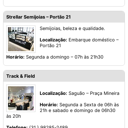
Strellar Semijoias – Portão 21
Semijoias, beleza e qualidade.
Localização:
Embarque doméstico –
Portão 21
Horário:
Segunda a domingo – 07h às 21h30
Track & Field
Localização:
Saguão – Praça Mineira
Horário:
Segunda a Sexta de 06h às
21h e sabado e domingo de 06h30
às 20h
Telefone:
(31 ) 98285-2489