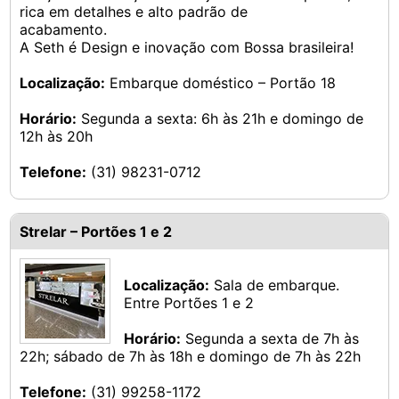
rica em detalhes e alto padrão de
acabamento.
A Seth é Design e inovação com Bossa brasileira!
Localização:
Embarque doméstico – Portão 18
Horário:
Segunda a sexta: 6h às 21h e domingo de
12h às 20h
Telefone:
(31) 98231-0712
Strelar – Portões 1 e 2
Localização:
Sala de embarque.
Entre Portões 1 e 2
Horário:
Segunda a sexta de 7h às
22h; sábado de 7h às 18h e domingo de 7h às 22h
Telefone:
(31) 99258-1172