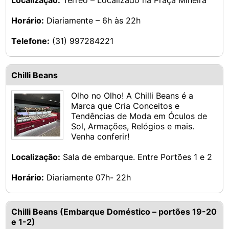
Localização:
Térreo – Localizado na Praça Mineira
Horário:
Diariamente – 6h às 22h
Telefone:
(31) 997284221
Chilli Beans
Olho no Olho! A Chilli Beans é a
Marca que Cria Conceitos e
Tendências de Moda em Óculos de
Sol, Armações, Relógios e mais.
Venha conferir!
Localização:
Sala de embarque. Entre Portões 1 e 2
Horário:
Diariamente 07h- 22h
Chilli Beans (Embarque Doméstico – portões 19-20
e 1-2)