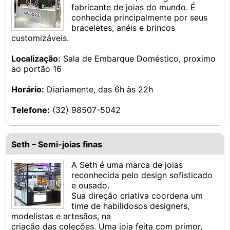
fabricante de joias do mundo. É
conhecida principalmente por seus
braceletes, anéis e brincos
customizáveis.
Localização:
Sala de Embarque Doméstico, proximo
ao portão 16
Horário:
Diariamente, das 6h às 22h
Telefone:
(32) 98507-5042
Seth – Semi-joias finas
A Seth é uma marca de joias
reconhecida pelo design sofisticado
e ousado.
Sua direção criativa coordena um
time de habilidosos designers,
modelistas e artesãos, na
criação das coleções. Uma joia feita com primor,