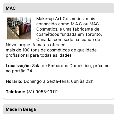
MAC
Make-up Art Cosmetics, mais
conhecido como M·A·C ou MAC
Cosmetics, é uma fabricante de
cosméticos fundada em Toronto,
Canadá, com sede na cidade de
Nova Iorque. A marca oferece
mais de 100 tons de cosméticos de qualidade
profissional para todas as idades.
Localização:
Sala de Embarque Doméstico, próximo
ao portão 24
Horário:
Domingo a Sexta-feira: 06h às 22h
Telefone:
(31) 9958-19111
Made in Beagá