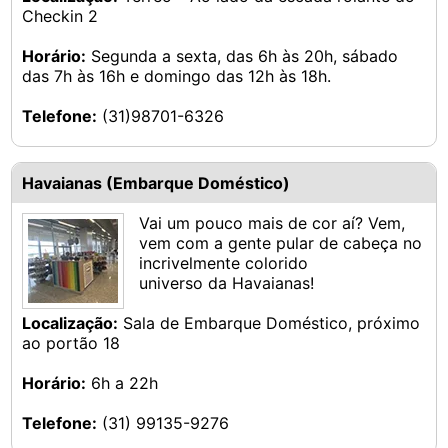
Checkin 2
Horário:
Segunda a sexta, das 6h às 20h, sábado
das 7h às 16h e domingo das 12h às 18h.
Telefone:
(31)98701-6326
Havaianas (Embarque Doméstico)
Vai um pouco mais de cor aí? Vem,
vem com a gente pular de cabeça no
incrivelmente colorido
universo da Havaianas!
Localização:
Sala de Embarque Doméstico, próximo
ao portão 18
Horário:
6h a 22h
Telefone:
(31) 99135-9276