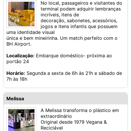
No local, passageiros e visitantes do
terminal podem adquirir lembranças
incríveis, itens de
decoração, sabonetes, acessórios,
jogos e itens infantis que possuem
uma identidade visual
única e bem mineirinha. Um match perfeito com o
BH Airport.
Localização:
Embarque doméstico- próxima ao
portão 24
Horário:
Segunda a sexta de 6h às 21h e sábado de
7h às 18h
Melissa
A Melissa transforma o plástico em
extraordinário
Original desde 1979 Vegana &
Reciclável