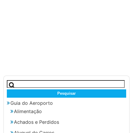
Pesquisar
por:
Guia do Aeroporto
Alimentação
Achados e Perdidos
Aluguel de Carros