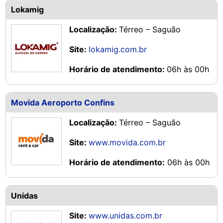
Lokamig
Localização:
Térreo – Saguão
Site:
lokamig.com.br
Horário de atendimento:
06h às 00h
Movida Aeroporto Confins
Localização:
Térreo – Saguão
Site:
www.movida.com.br
Horário de atendimento:
06h às 00h
Unidas
Site:
www.unidas.com.br