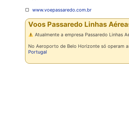
▢
www.voepassaredo.com.br
Voos Passaredo Linhas Aérea
Atualmente a empresa Passaredo Linhas Aé
No Aeroporto de Belo Horizonte só operam 
Portugal