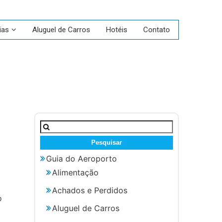
ias
Aluguel de Carros
Hotéis
Contato
Pesquisar
por:
Guia do Aeroporto
Alimentação
Achados e Perdidos
o
Aluguel de Carros