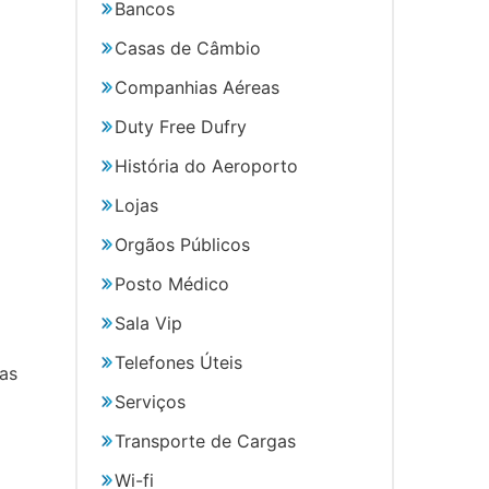
Bancos
Casas de Câmbio
Companhias Aéreas
Duty Free Dufry
História do Aeroporto
Lojas
Orgãos Públicos
Posto Médico
Sala Vip
Telefones Úteis
has
Serviços
Transporte de Cargas
Wi-fi