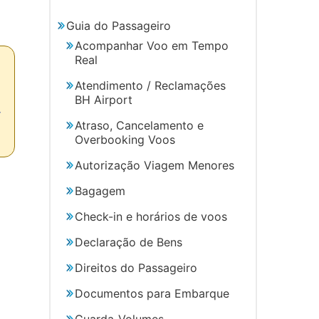
Guia do Passageiro
Acompanhar Voo em Tempo
Real
Atendimento / Reclamações
BH Airport
r
Atraso, Cancelamento e
Overbooking Voos
Autorização Viagem Menores
Bagagem
Check-in e horários de voos
Declaração de Bens
Direitos do Passageiro
Documentos para Embarque
Guarda-Volumes