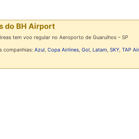
s do BH Airport
reas tem voo regular no Aeroporto de Guarulhos – SP
as companhias:
Azul
,
Copa Airlines
,
Gol
,
Latam
,
SKY
,
TAP Ai