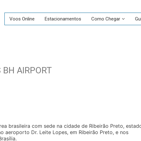
Voos Online
Estacionamentos
Como Chegar
Gu
 BH AIRPORT
a brasileira com sede na cidade de Ribeirão Preto, estad
 aeroporto Dr. Leite Lopes, em Ribeirão Preto, e nos
rasília.