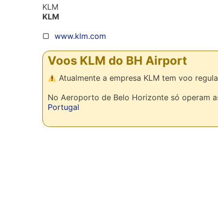
KLM
KLM
▢
www.klm.com
Voos KLM do BH Airport
Atualmente a empresa KLM tem voo regula
No Aeroporto de Belo Horizonte só operam 
Portugal