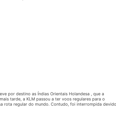
eve por destino as Índias Orientais Holandesa , que a
mais tarde, a KLM passou a ter voos regulares para o
sa rota regular do mundo. Contudo, foi interrompida devid