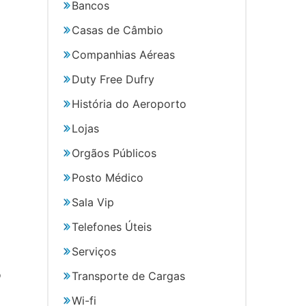
Bancos
Casas de Câmbio
Companhias Aéreas
Duty Free Dufry
História do Aeroporto
Lojas
Orgãos Públicos
Posto Médico
Sala Vip
Telefones Úteis
Serviços
o
Transporte de Cargas
Wi-fi