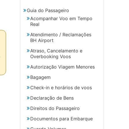
Guia do Passageiro
Acompanhar Voo em Tempo
Real
Atendimento / Reclamações
BH Airport
Atraso, Cancelamento e
Overbooking Voos
r
Autorização Viagem Menores
Bagagem
Check-in e horários de voos
Declaração de Bens
Direitos do Passageiro
Documentos para Embarque
Guarda-Volumes