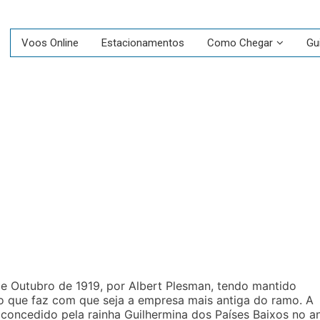
Voos Online
Estacionamentos
Como Chegar
Gu
de Outubro de 1919, por Albert Plesman, tendo mantido
o que faz com que seja a empresa mais antiga do ramo. A
) concedido pela rainha Guilhermina dos Países Baixos no a