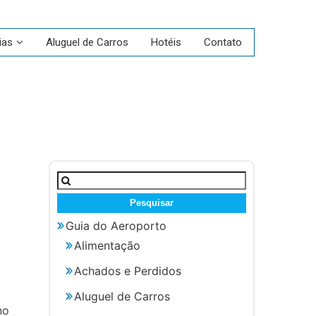
ias
Aluguel de Carros
Hotéis
Contato
Pesquisar
por:
Guia do Aeroporto
Alimentação
Achados e Perdidos
Aluguel de Carros
no