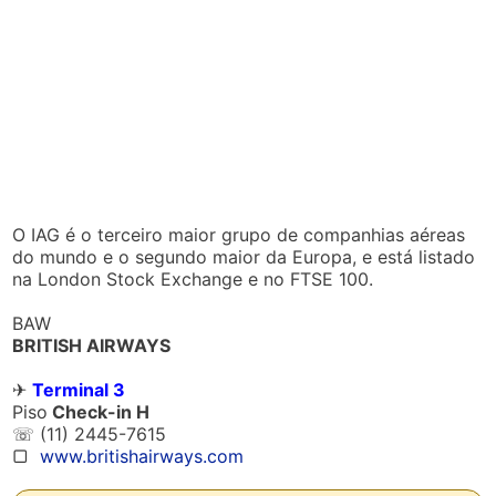
O IAG é o terceiro maior grupo de companhias aéreas
do mundo e o segundo maior da Europa, e está listado
na London Stock Exchange e no FTSE 100.
BAW
BRITISH AIRWAYS
✈
Terminal 3
Piso
Check-in H
☏ (11) 2445-7615
▢
www.britishairways.com