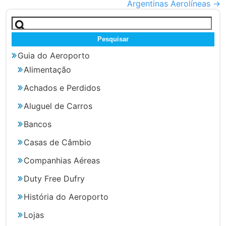
Argentinas Aerolíneas
→
Pesquisar
por:
Guia do Aeroporto
Alimentação
Achados e Perdidos
Aluguel de Carros
Bancos
Casas de Câmbio
Companhias Aéreas
Duty Free Dufry
História do Aeroporto
Lojas